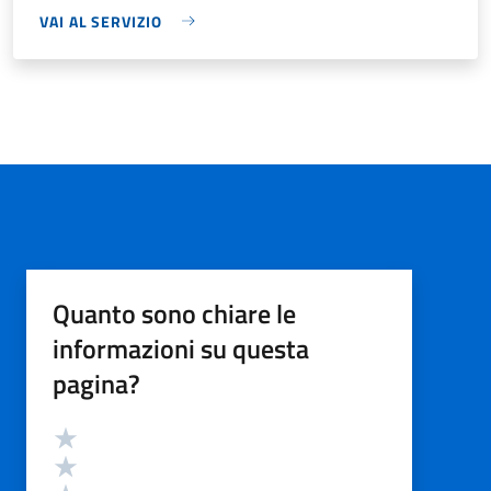
VAI AL SERVIZIO
Quanto sono chiare le
informazioni su questa
pagina?
Valutazione
Valuta 5 stelle su 5
Valuta 4 stelle su 5