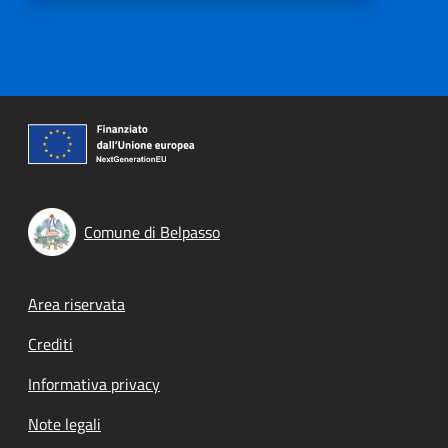
Comune di Belpasso
Footer menu
Area riservata
Crediti
Informativa privacy
Note legali