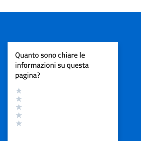
Quanto sono chiare le
informazioni su questa
pagina?
Valutazione
Valuta 5 stelle su 5
Valuta 4 stelle su 5
Valuta 3 stelle su 5
Valuta 2 stelle su 5
Valuta 1 stelle su 5