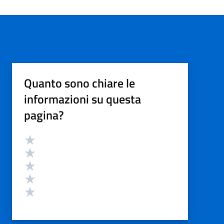
Quanto sono chiare le
informazioni su questa
pagina?
Valutazione
Valuta 5 stelle su 5
Valuta 4 stelle su 5
Valuta 3 stelle su 5
Valuta 2 stelle su 5
Valuta 1 stelle su 5