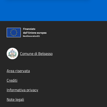
Comune di Belpasso
Footer menu
Area riservata
Crediti
Informativa privacy
Note legali