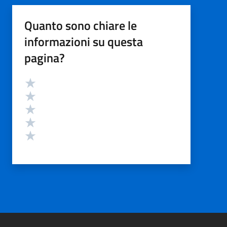
Quanto sono chiare le
informazioni su questa
pagina?
Valutazione
Valuta 5 stelle su 5
Valuta 4 stelle su 5
Valuta 3 stelle su 5
Valuta 2 stelle su 5
Valuta 1 stelle su 5