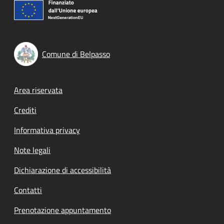
Comune di Belpasso
Footer menu
Area riservata
Crediti
Informativa privacy
Note legali
Dichiarazione di accessibilità
Contatti
Prenotazione appuntamento