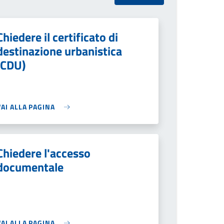
Chiedere il certificato di
destinazione urbanistica
(CDU)
VAI ALLA PAGINA
Chiedere l'accesso
documentale
VAI ALLA PAGINA