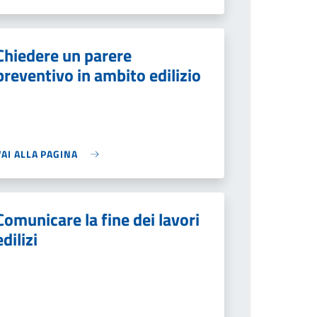
Chiedere un parere
preventivo in ambito edilizio
VAI ALLA PAGINA
Comunicare la fine dei lavori
edilizi