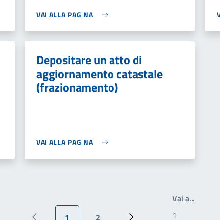
VAI ALLA PAGINA
Depositare un atto di
aggiornamento catastale
(frazionamento)
VAI ALLA PAGINA
Write t
Vai a…
1
2