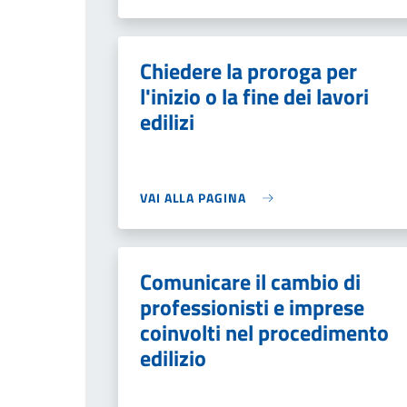
Chiedere la proroga per
l'inizio o la fine dei lavori
edilizi
VAI ALLA PAGINA
Comunicare il cambio di
professionisti e imprese
coinvolti nel procedimento
edilizio