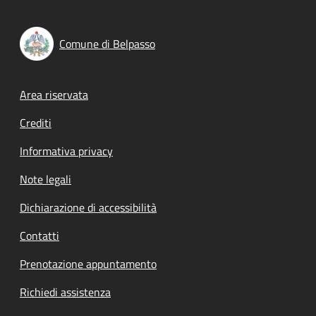
Comune di Belpasso
Footer menu
Area riservata
Crediti
Informativa privacy
Note legali
Dichiarazione di accessibilità
Contatti
Prenotazione appuntamento
Richiedi assistenza