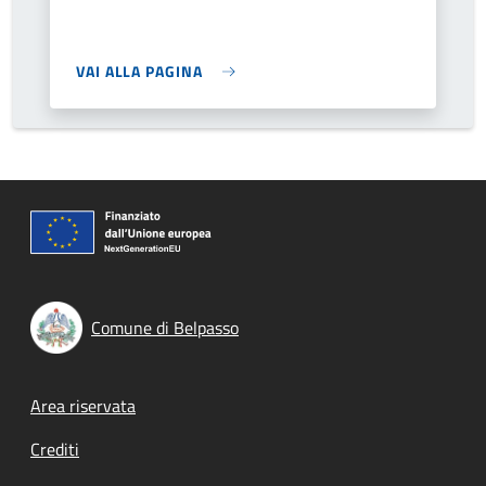
VAI ALLA PAGINA
Comune di Belpasso
Footer menu
Area riservata
Crediti