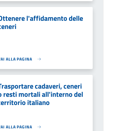
Ottenere l'affidamento delle
ceneri
VAI ALLA PAGINA
Trasportare cadaveri, ceneri
o resti mortali all'interno del
territorio italiano
VAI ALLA PAGINA