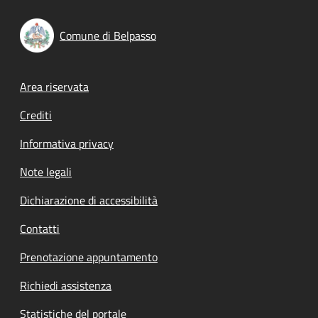
Comune di Belpasso
Footer menu
Area riservata
Crediti
Informativa privacy
Note legali
Dichiarazione di accessibilità
Contatti
Prenotazione appuntamento
Richiedi assistenza
Statistiche del portale