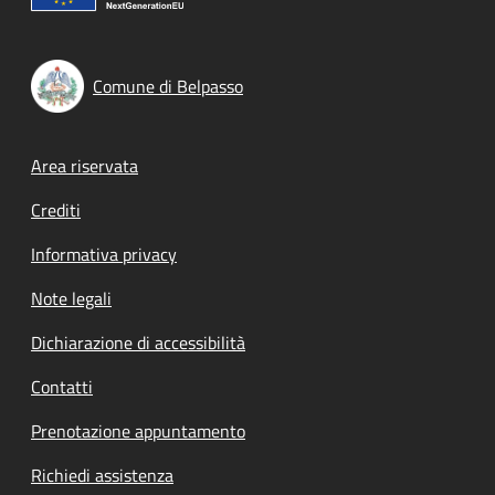
Comune di Belpasso
Footer menu
Area riservata
Crediti
Informativa privacy
Note legali
Dichiarazione di accessibilità
Contatti
Prenotazione appuntamento
Richiedi assistenza