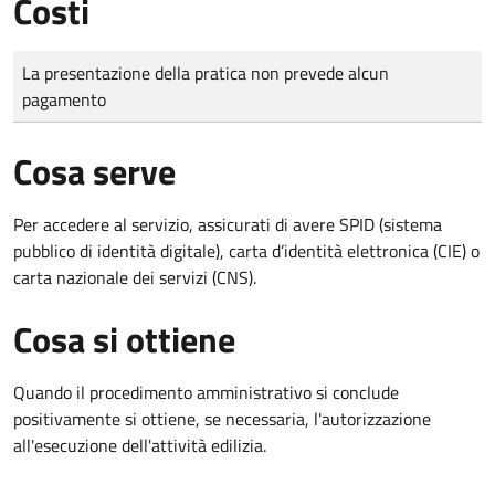
Costi
Tipo di pagamento
Importo
La presentazione della pratica non prevede alcun
pagamento
Cosa serve
Per accedere al servizio, assicurati di avere SPID (sistema
pubblico di identità digitale), carta d’identità elettronica (CIE) o
carta nazionale dei servizi (CNS).
Cosa si ottiene
Quando il procedimento amministrativo si conclude
positivamente si ottiene, se necessaria, l'autorizzazione
all'esecuzione dell'attività edilizia.