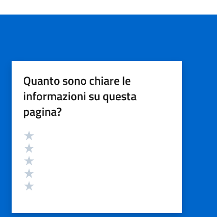
Quanto sono chiare le
informazioni su questa
pagina?
Valutazione
Valuta 5 stelle su 5
Valuta 4 stelle su 5
Valuta 3 stelle su 5
Valuta 2 stelle su 5
Valuta 1 stelle su 5