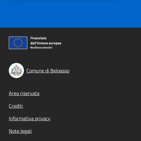
Comune di Belpasso
Footer menu
Area riservata
Crediti
Informativa privacy
Note legali