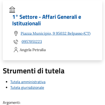
1° Settore - Affari Generali e
Istituzionali
Piazza Municipio, 9 95032 Belpasso (CT)
0957051223
Angela
Petralia
Strumenti di tutela
Tutela amministrativa
Tutela giurisdizionale
Argomenti: