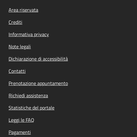
Footer menu
Area riservata
Crediti
Informativa privacy
Note legali
Dichiarazione di accessibilità
Contatti
Prenotazione appuntamento
Richiedi assistenza
Statistiche del portale
Leggi le FAQ
Pagamenti