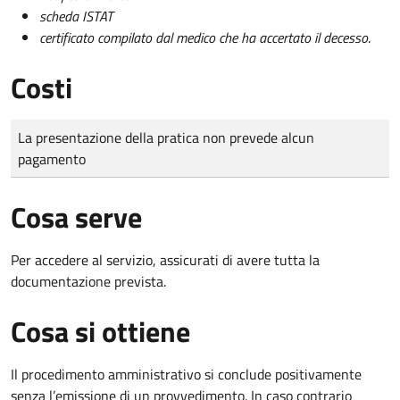
scheda ISTAT
certificato compilato dal medico che ha accertato il decesso
.
Costi
Tipo di pagamento
Importo
La presentazione della pratica non prevede alcun
pagamento
Cosa serve
Per accedere al servizio, assicurati di avere tutta la
documentazione prevista.
Cosa si ottiene
Il procedimento amministrativo si conclude positivamente
senza l’emissione di un provvedimento. In caso contrario