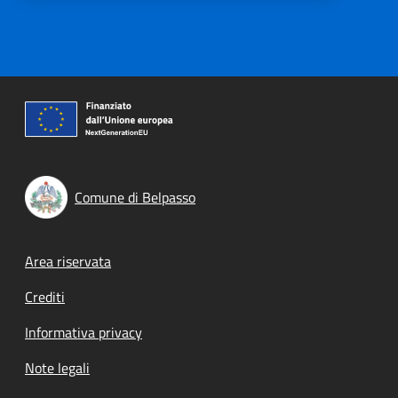
Comune di Belpasso
Footer menu
Area riservata
Crediti
Informativa privacy
Note legali