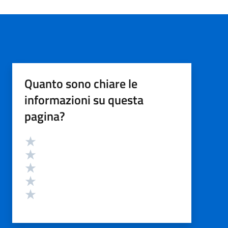
Quanto sono chiare le
informazioni su questa
pagina?
Valutazione
Valuta 5 stelle su 5
Valuta 4 stelle su 5
Valuta 3 stelle su 5
Valuta 2 stelle su 5
Valuta 1 stelle su 5