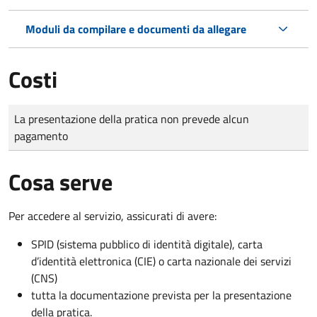
Moduli da compilare e documenti da allegare
Costi
Tipo di pagamento
Importo
La presentazione della pratica non prevede alcun
pagamento
Cosa serve
Per accedere al servizio, assicurati di avere:
SPID (sistema pubblico di identità digitale), carta
d’identità elettronica (CIE) o carta nazionale dei servizi
(CNS)
tutta la documentazione prevista per la presentazione
della pratica.