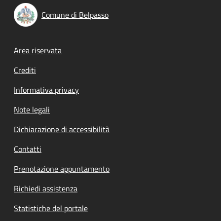
Comune di Belpasso
Footer menu
Area riservata
Crediti
Informativa privacy
Note legali
Dichiarazione di accessibilità
Contatti
Prenotazione appuntamento
Richiedi assistenza
Statistiche del portale