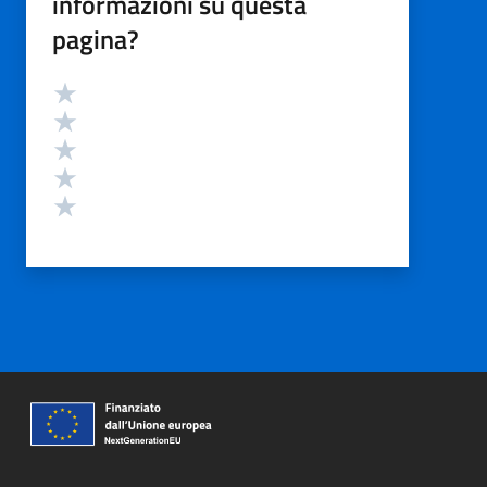
informazioni su questa
pagina?
Valutazione
Valuta 5 stelle su 5
Valuta 4 stelle su 5
Valuta 3 stelle su 5
Valuta 2 stelle su 5
Valuta 1 stelle su 5