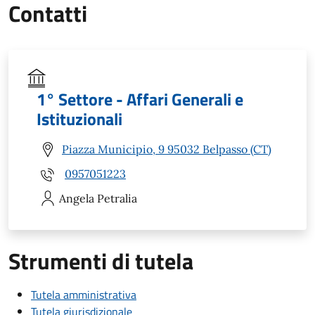
Contatti
1° Settore - Affari Generali e
Istituzionali
Piazza Municipio, 9 95032 Belpasso (CT)
0957051223
Angela
Petralia
Strumenti di tutela
Tutela amministrativa
Tutela giurisdizionale