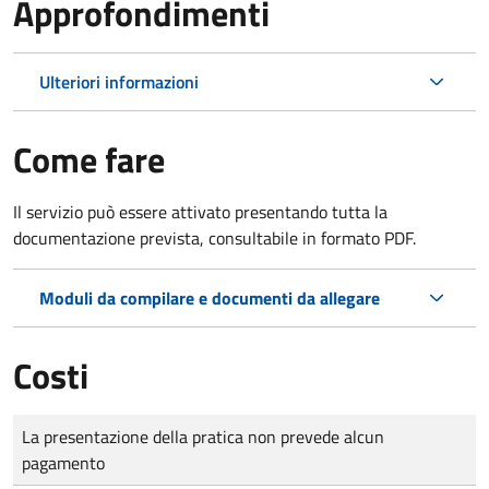
Approfondimenti
Ulteriori informazioni
Come fare
Il servizio può essere attivato presentando tutta la
documentazione prevista, consultabile in formato PDF.
Moduli da compilare e documenti da allegare
Costi
Tipo di pagamento
Importo
La presentazione della pratica non prevede alcun
pagamento