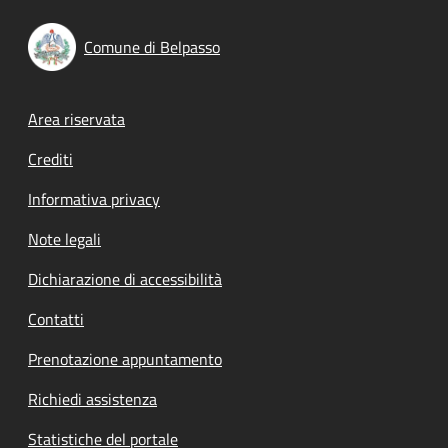
Comune di Belpasso
Footer menu
Area riservata
Crediti
Informativa privacy
Note legali
Dichiarazione di accessibilità
Contatti
Prenotazione appuntamento
Richiedi assistenza
Statistiche del portale