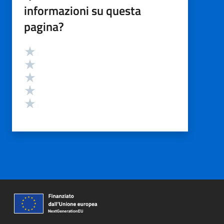
informazioni su questa
pagina?
Valutazione
Valuta 5 stelle su 5
Valuta 4 stelle su 5
Valuta 3 stelle su 5
Valuta 2 stelle su 5
Valuta 1 stelle su 5