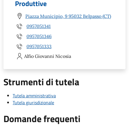
Produttive
Piazza Municipio, 9 95032 Belpasso (CT)
0957051341
0957051346
0957051333
Alfio Giovanni
Nicosia
Strumenti di tutela
Tutela amministrativa
Tutela giurisdizionale
Domande frequenti