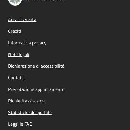
Footer menu
Area riservata
Crediti
Informativa privacy
Note legali
Dichiarazione di accessibilità
Contatti
Prenotazione appuntamento
Richiedi assistenza
Statistiche del portale
Leggi le FAQ