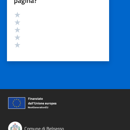
pagina?
Valutazione
Valuta 5 stelle su 5
Valuta 4 stelle su 5
Valuta 3 stelle su 5
Valuta 2 stelle su 5
Valuta 1 stelle su 5
Comune di Belpasso