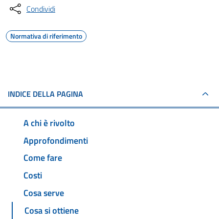
Condividi
Normativa di riferimento
INDICE DELLA PAGINA
A chi è rivolto
Approfondimenti
Come fare
Costi
Cosa serve
Cosa si ottiene