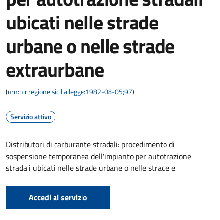
ubicati nelle strade
urbane o nelle strade
extraurbane
(
urn:nir:regione.sicilia:legge:1982-08-05;97
)
Servizio attivo
Distributori di carburante stradali: procedimento di
sospensione temporanea dell'impianto per autotrazione
stradali ubicati nelle strade urbane o nelle strade e
Accedi al servizio