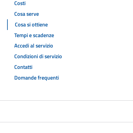
Costi
Cosa serve
Cosa si ottiene
Tempi e scadenze
Accedi al servizio
Condizioni di servizio
Contatti
Domande frequenti