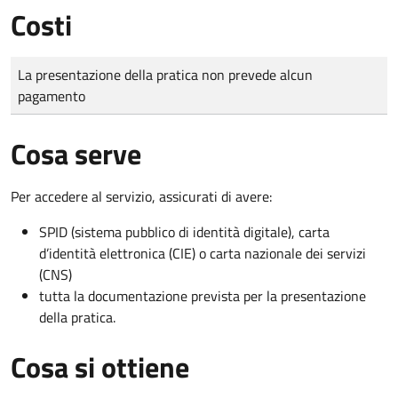
Costi
Tipo di pagamento
Importo
La presentazione della pratica non prevede alcun
pagamento
Cosa serve
Per accedere al servizio, assicurati di avere:
SPID (sistema pubblico di identità digitale), carta
d’identità elettronica (CIE) o carta nazionale dei servizi
(CNS)
tutta la documentazione prevista per la presentazione
della pratica.
Cosa si ottiene