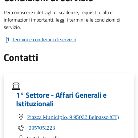
Per conoscere i dettagli di scadenze, requisiti e altre
informazioni importanti, leggi i termini e le condizioni di
servizio.
Termini e condizioni di servizio
Contatti
1° Settore - Affari Generali e
Istituzionali
Piazza Municipio, 9 95032 Belpasso (CT)
0957051223