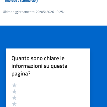
Imprese e commercio
Ultimo aggiornamento:
20/05/2026 10:25.11
Quanto sono chiare le
informazioni su questa
pagina?
Valutazione
Valuta 5 stelle su 5
Valuta 4 stelle su 5
Valuta 3 stelle su 5
Valuta 2 stelle su 5