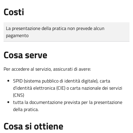
Costi
Tipo di pagamento
Importo
La presentazione della pratica non prevede alcun
pagamento
Cosa serve
Per accedere al servizio, assicurati di avere:
SPID (sistema pubblico di identità digitale), carta
d’identità elettronica (CIE) o carta nazionale dei servizi
(CNS)
tutta la documentazione prevista per la presentazione
della pratica.
Cosa si ottiene