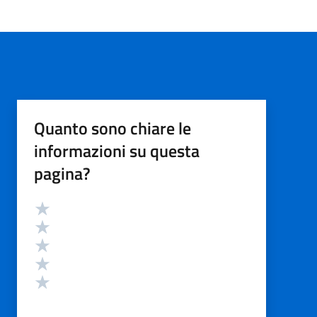
Quanto sono chiare le
informazioni su questa
pagina?
Valutazione
Valuta 5 stelle su 5
Valuta 4 stelle su 5
Valuta 3 stelle su 5
Valuta 2 stelle su 5
Valuta 1 stelle su 5