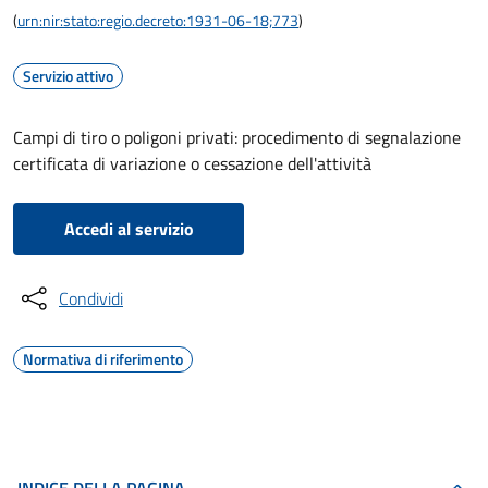
(
urn:nir:stato:regio.decreto:1931-06-18;773
)
Servizio attivo
Campi di tiro o poligoni privati: procedimento di segnalazione
certificata di variazione o cessazione dell'attività
Accedi al servizio
Condividi
Normativa di riferimento