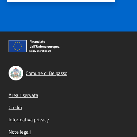
Comune di Belpasso
Footer menu
Area riservata
Crediti
Informativa privacy
Note legali