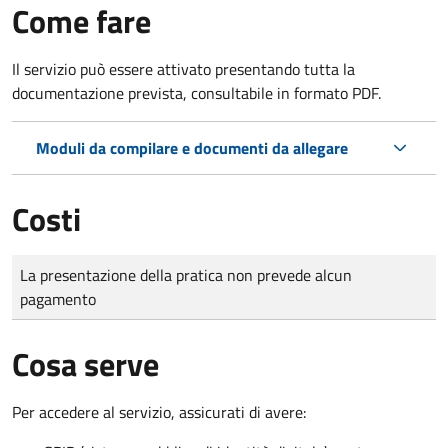
Come fare
Il servizio può essere attivato presentando tutta la
documentazione prevista, consultabile in formato PDF.
Moduli da compilare e documenti da allegare
Costi
Tipo di pagamento
Importo
La presentazione della pratica non prevede alcun
pagamento
Cosa serve
Per accedere al servizio, assicurati di avere: