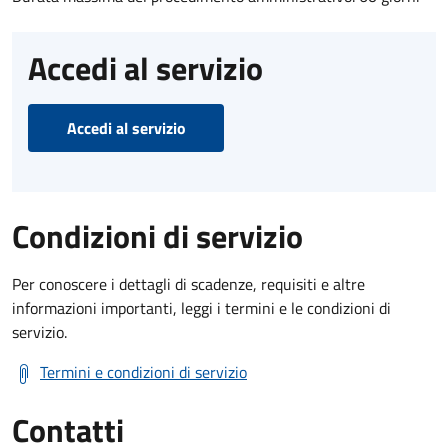
Accedi al servizio
Accedi al servizio
Condizioni di servizio
Per conoscere i dettagli di scadenze, requisiti e altre
informazioni importanti, leggi i termini e le condizioni di
servizio.
Termini e condizioni di servizio
Contatti