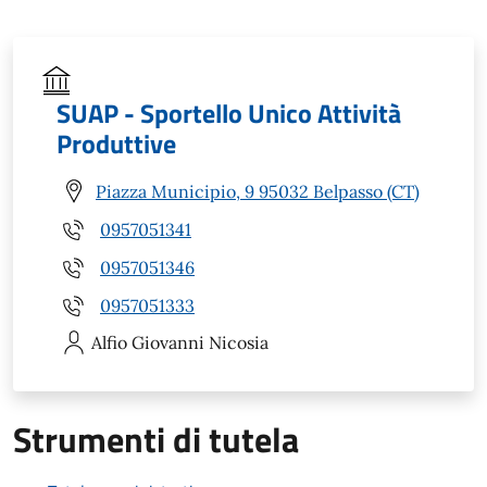
SUAP - Sportello Unico Attività
Produttive
Piazza Municipio, 9 95032 Belpasso (CT)
0957051341
0957051346
0957051333
Alfio Giovanni
Nicosia
Strumenti di tutela