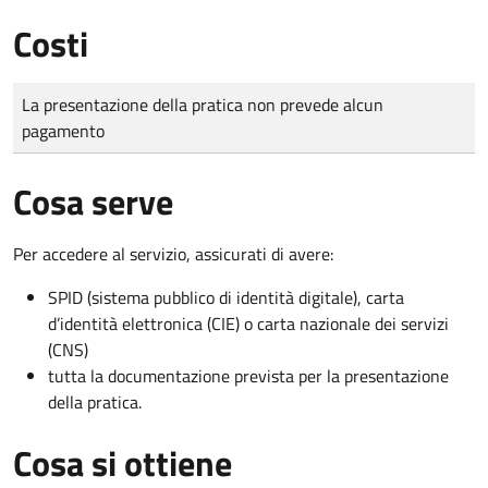
Costi
Tipo di pagamento
Importo
La presentazione della pratica non prevede alcun
pagamento
Cosa serve
Per accedere al servizio, assicurati di avere:
SPID (sistema pubblico di identità digitale), carta
d’identità elettronica (CIE) o carta nazionale dei servizi
(CNS)
tutta la documentazione prevista per la presentazione
della pratica.
Cosa si ottiene