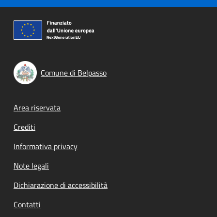
Comune di Belpasso
Footer menu
Area riservata
Crediti
Informativa privacy
Note legali
Dichiarazione di accessibilità
Contatti