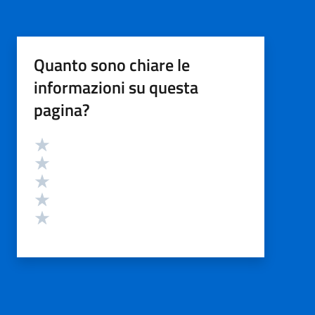
Quanto sono chiare le
informazioni su questa
pagina?
Valutazione
Valuta 5 stelle su 5
Valuta 4 stelle su 5
Valuta 3 stelle su 5
Valuta 2 stelle su 5
Valuta 1 stelle su 5