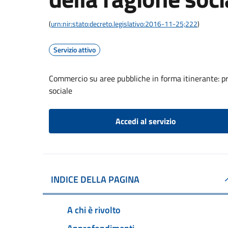
(
urn:nir:stato:decreto.legislativo:2016-11-25;222
)
Servizio attivo
Commercio su aree pubbliche in forma itinerante: p
sociale
Accedi al servizio
INDICE DELLA PAGINA
A chi è rivolto