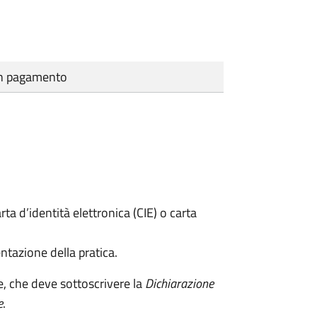
cun pagamento
rta d’identità elettronica (CIE) o carta
ntazione della pratica.
e, che deve sottoscrivere la
Dichiarazione
e
.