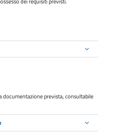
 possesso dei requisiti previsti.
 la documentazione prevista, consultabile
e