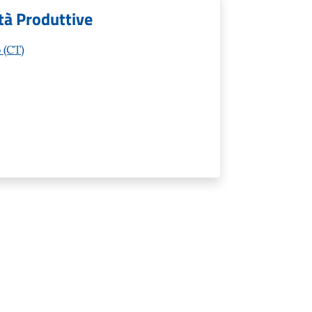
tà Produttive
 (CT)