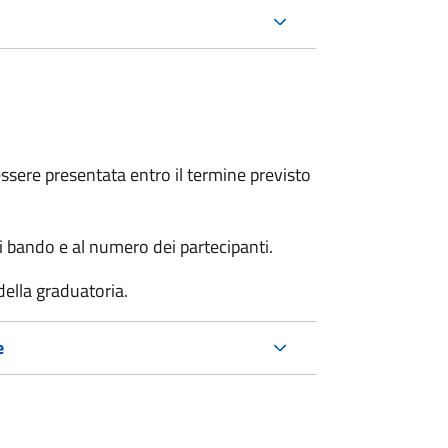
sere presentata entro il termine previsto
i bando e al numero dei partecipanti.
della graduatoria.
e