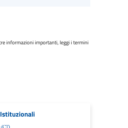
tre informazioni importanti, leggi i termini
Istituzionali
 (CT)