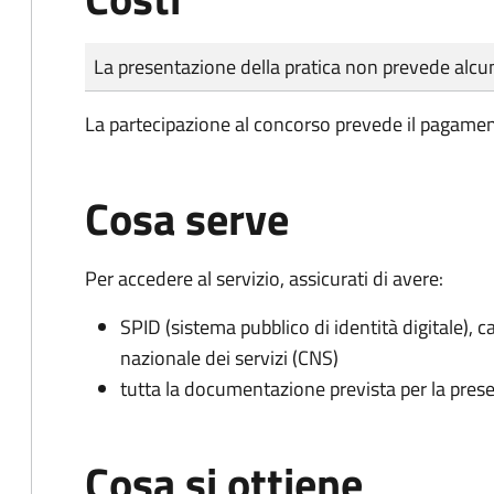
Tipo di pagamento
Importo
La presentazione della pratica non prevede al
La partecipazione al concorso prevede il pagamen
Cosa serve
Per accedere al servizio, assicurati di avere:
SPID (sistema pubblico di identità digitale), ca
nazionale dei servizi (CNS)
tutta la documentazione prevista per la prese
Cosa si ottiene