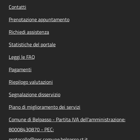
Contatti
Prenotazione appuntamento
Richiedi assistenza
Statistiche del portale
Leggi le FAQ
Pagamenti
Riepilogo valutazioni
Segnalazione disservizio
Piano di miglioramento dei servizi
Comune di Belpasso - Partita IVA dell'amministrazione:
80008430870 - PEC:
protocollo@pec.comune.belpasso.ct.it