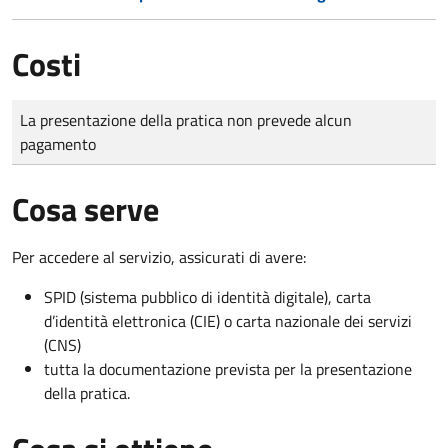
Costi
Tipo di pagamento
Importo
La presentazione della pratica non prevede alcun
pagamento
Cosa serve
Per accedere al servizio, assicurati di avere:
SPID (sistema pubblico di identità digitale), carta
d’identità elettronica (CIE) o carta nazionale dei servizi
(CNS)
tutta la documentazione prevista per la presentazione
della pratica.