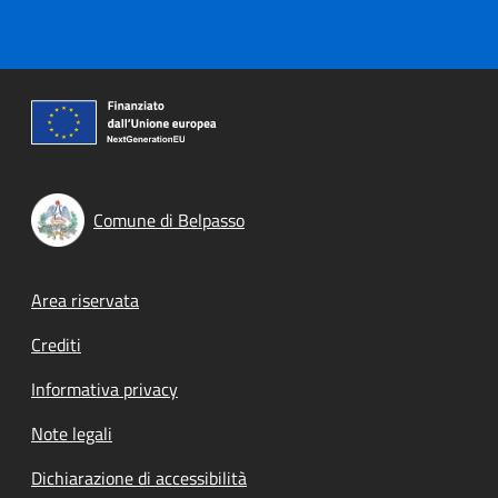
Comune di Belpasso
Footer menu
Area riservata
Crediti
Informativa privacy
Note legali
Dichiarazione di accessibilità