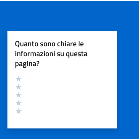
Quanto sono chiare le
informazioni su questa
pagina?
Valutazione
Valuta 5 stelle su 5
Valuta 4 stelle su 5
Valuta 3 stelle su 5
Valuta 2 stelle su 5
Valuta 1 stelle su 5