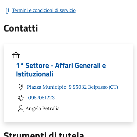
Termini e condizioni di servizio
Contatti
1° Settore - Affari Generali e
Istituzionali
Piazza Municipio, 9 95032 Belpasso (CT)
0957051223
Angela
Petralia
Strumenti di tutela