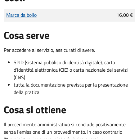
Tipo di pagamento
Importo
Marca da bollo
16,00 €
Cosa serve
Per accedere al servizio, assicurati di avere:
SPID (sistema pubblico di identità digitale), carta
d’identità elettronica (CIE) o carta nazionale dei servizi
(CNS)
tutta la documentazione prevista per la presentazione
della pratica.
Cosa si ottiene
Il procedimento amministrativo si conclude positivamente
senza l’emissione di un provvedimento. In caso contrario