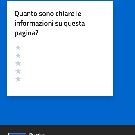
Quanto sono chiare le
informazioni su questa
pagina?
Valutazione
Valuta 5 stelle su 5
Valuta 4 stelle su 5
Valuta 3 stelle su 5
Valuta 2 stelle su 5
Valuta 1 stelle su 5