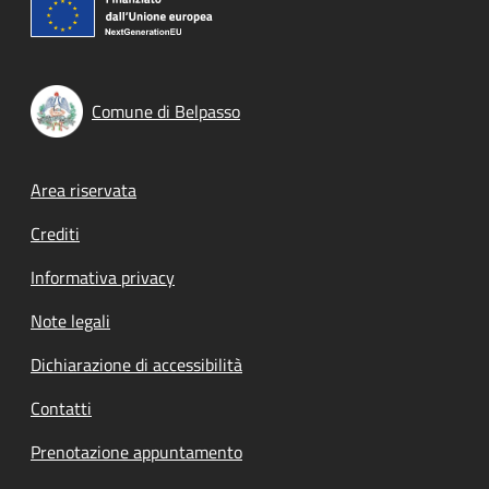
Comune di Belpasso
Footer menu
Area riservata
Crediti
Informativa privacy
Note legali
Dichiarazione di accessibilità
Contatti
Prenotazione appuntamento