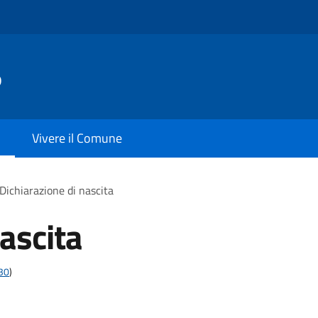
o
Vivere il Comune
Dichiarazione di nascita
ascita
t30
)