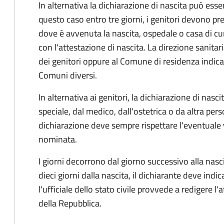
In alternativa la dichiarazione di nascita può esser
questo caso entro tre giorni, i genitori devono pre
dove è avvenuta la nascita, ospedale o casa di cu
con l'attestazione di nascita. La direzione sanitar
dei genitori oppure al Comune di residenza indicat
Comuni diversi.
In alternativa ai genitori,
la dichiarazione di nasci
speciale, dal medico, dall'ostetrica o da altra pers
dichiarazione deve sempre rispettare l'eventuale
nominata.
I giorni decorrono dal giorno successivo alla nasci
dieci giorni dalla nascita, il dichiarante deve indic
l'ufficiale dello stato civile provvede a redigere l'
della Repubblica.