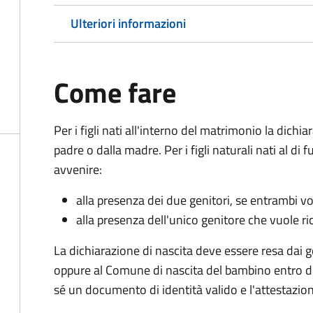
Ulteriori informazioni
Come fare
Per i figli nati all'interno del matrimonio la dichi
padre o dalla madre. Per i figli naturali nati al di
avvenire:
alla presenza dei due genitori, se entrambi vog
alla presenza dell'unico genitore che vuole ric
La dichiarazione di nascita deve essere resa dai g
oppure al Comune di nascita del bambino entro di
sé un documento di identità valido e l'attestazion