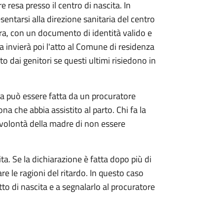
e resa presso il centro di nascita. In
sentarsi alla direzione sanitaria del centro
ra, con un documento di identità valido e
ia invierà poi l'atto al Comune di residenza
o dai genitori se questi ultimi risiedono in
ta può essere fatta da un procuratore
ona che abbia assistito al parto. Chi fa la
 volontà della madre di non essere
ta. Se la dichiarazione è fatta dopo più di
are le ragioni del ritardo. In questo caso
atto di nascita e a segnalarlo al procuratore