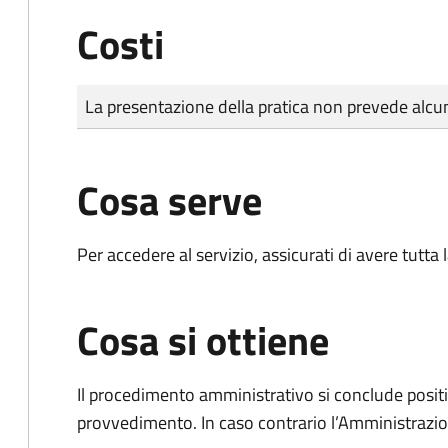
Costi
Tipo di pagamento
Importo
La presentazione della pratica non prevede al
Cosa serve
Per accedere al servizio, assicurati di avere tutt
Cosa si ottiene
Il procedimento amministrativo si conclude posit
provvedimento. In caso contrario l’Amministrazio