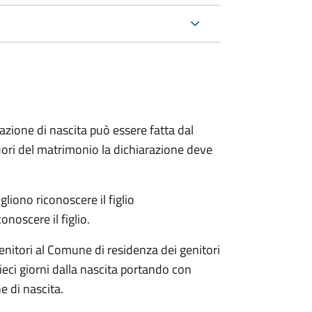
arazione di nascita può essere fatta dal
 fuori del matrimonio la dichiarazione deve
liono riconoscere il figlio
onoscere il figlio.
enitori al Comune di residenza dei genitori
eci giorni dalla nascita portando con
e di nascita.