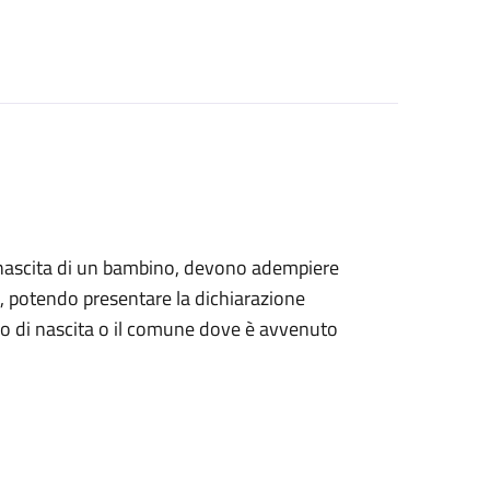
alla nascita di un bambino, devono adempiere
ile, potendo presentare la dichiarazione
tro di nascita o il comune dove è avvenuto