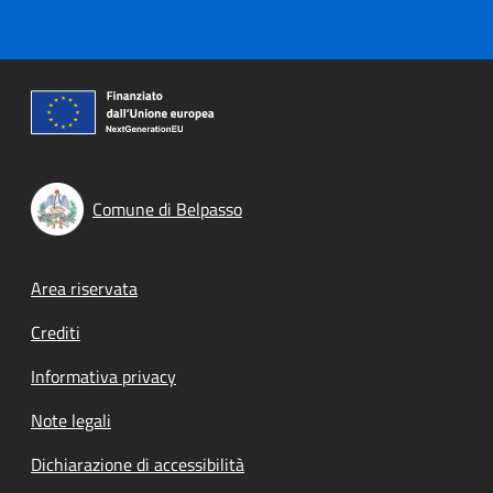
Comune di Belpasso
Footer menu
Area riservata
Crediti
Informativa privacy
Note legali
Dichiarazione di accessibilità