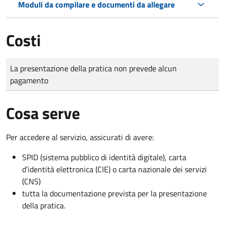
Moduli da compilare e documenti da allegare
Costi
Tipo di pagamento
Importo
La presentazione della pratica non prevede alcun
pagamento
Cosa serve
Per accedere al servizio, assicurati di avere:
SPID (sistema pubblico di identità digitale), carta
d’identità elettronica (CIE) o carta nazionale dei servizi
(CNS)
tutta la documentazione prevista per la presentazione
della pratica.