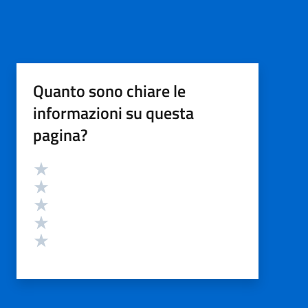
Quanto sono chiare le
informazioni su questa
pagina?
Valutazione
Valuta 5 stelle su 5
Valuta 4 stelle su 5
Valuta 3 stelle su 5
Valuta 2 stelle su 5
Valuta 1 stelle su 5