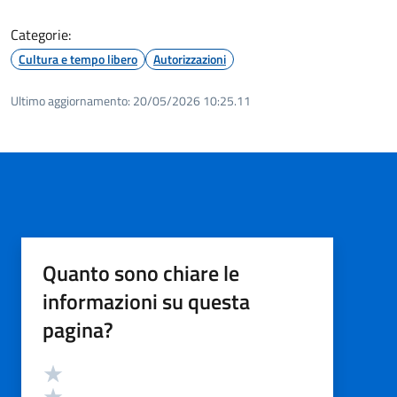
Categorie:
Cultura e tempo libero
Autorizzazioni
Ultimo aggiornamento:
20/05/2026 10:25.11
Quanto sono chiare le
informazioni su questa
pagina?
Valutazione
Valuta 5 stelle su 5
Valuta 4 stelle su 5