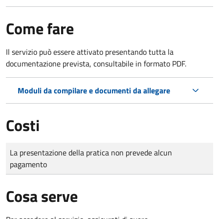
Come fare
Il servizio può essere attivato presentando tutta la
documentazione prevista, consultabile in formato PDF.
Moduli da compilare e documenti da allegare
Costi
Tipo di pagamento
Importo
La presentazione della pratica non prevede alcun
pagamento
Cosa serve