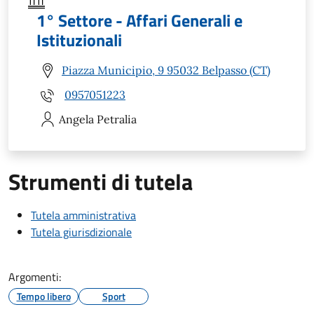
1° Settore - Affari Generali e
Istituzionali
Piazza Municipio, 9 95032 Belpasso (CT)
0957051223
Angela
Petralia
Strumenti di tutela
Tutela amministrativa
Tutela giurisdizionale
Argomenti:
Tempo libero
Sport