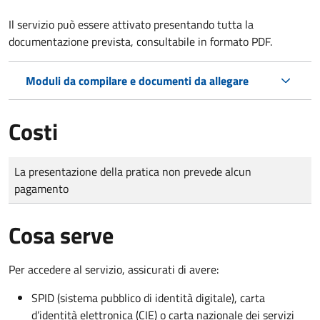
Il servizio può essere attivato presentando tutta la
documentazione prevista, consultabile in formato PDF.
Moduli da compilare e documenti da allegare
Costi
Tipo di pagamento
Importo
La presentazione della pratica non prevede alcun
pagamento
Cosa serve
Per accedere al servizio, assicurati di avere:
SPID (sistema pubblico di identità digitale), carta
d’identità elettronica (CIE) o carta nazionale dei servizi