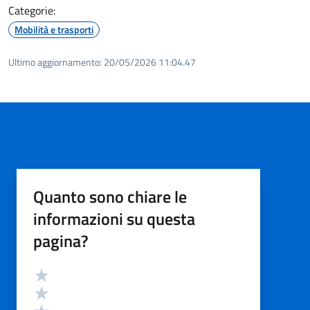
Categorie:
Mobilità e trasporti
Ultimo aggiornamento:
20/05/2026 11:04.47
Quanto sono chiare le
informazioni su questa
pagina?
Valutazione
Valuta 5 stelle su 5
Valuta 4 stelle su 5
Valuta 3 stelle su 5