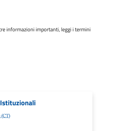
tre informazioni importanti, leggi i termini
Istituzionali
 (CT)