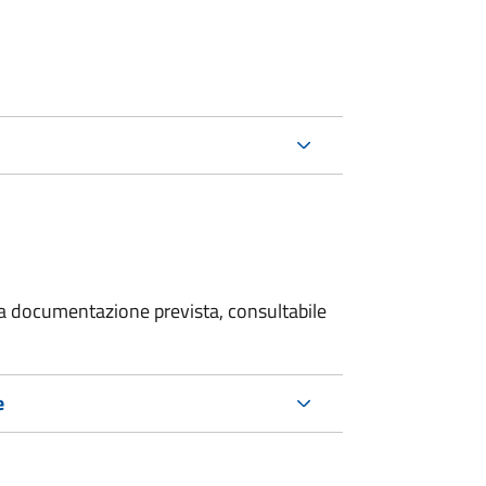
 la documentazione prevista, consultabile
e