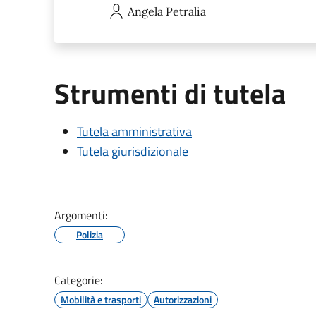
Angela
Petralia
Strumenti di tutela
Tutela amministrativa
Tutela giurisdizionale
Argomenti:
Polizia
Categorie:
Mobilità e trasporti
Autorizzazioni