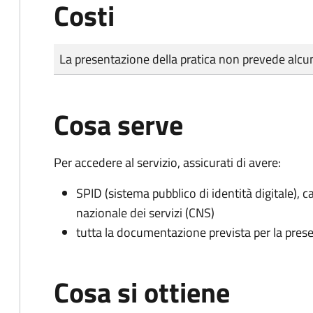
Costi
Tipo di pagamento
Importo
La presentazione della pratica non prevede al
Cosa serve
Per accedere al servizio, assicurati di avere:
SPID (sistema pubblico di identità digitale), ca
nazionale dei servizi (CNS)
tutta la documentazione prevista per la prese
Cosa si ottiene