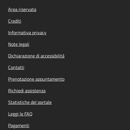
Footer menu
Area riservata
Crediti
Informativa privacy
Note legali
Dichiarazione di accessibilità
Contatti
Prenotazione appuntamento
Richiedi assistenza
Statistiche del portale
Leggi le FAQ
Pagamenti