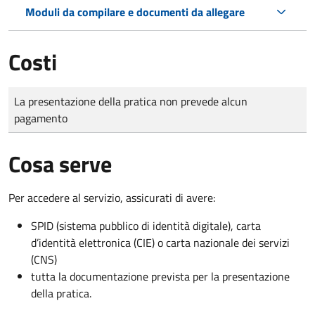
Moduli da compilare e documenti da allegare
Costi
Tipo di pagamento
Importo
La presentazione della pratica non prevede alcun
pagamento
Cosa serve
Per accedere al servizio, assicurati di avere:
SPID (sistema pubblico di identità digitale), carta
d’identità elettronica (CIE) o carta nazionale dei servizi
(CNS)
tutta la documentazione prevista per la presentazione
della pratica.