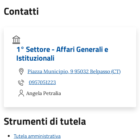
Contatti
1° Settore - Affari Generali e
Istituzionali
Piazza Municipio, 9 95032 Belpasso (CT)
0957051223
Angela
Petralia
Strumenti di tutela
Tutela amministrativa