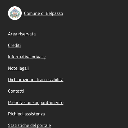
Comune di Belpasso
Footer menu
Area riservata
Crediti
Informativa privacy
Note legali
Dichiarazione di accessibilità
Contatti
Prenotazione appuntamento
Richiedi assistenza
Statistiche del portale