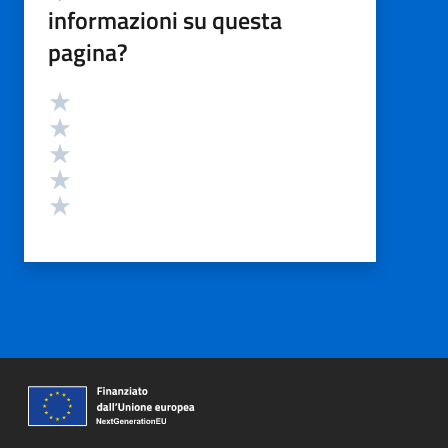
informazioni su questa
pagina?
Valutazione
Valuta 5 stelle su 5
Valuta 4 stelle su 5
Valuta 3 stelle su 5
Valuta 2 stelle su 5
Valuta 1 stelle su 5