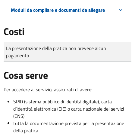
Moduli da compilare e documenti da allegare
Costi
Tipo di pagamento
Importo
La presentazione della pratica non prevede alcun
pagamento
Cosa serve
Per accedere al servizio, assicurati di avere:
SPID (sistema pubblico di identità digitale), carta
d’identità elettronica (CIE) o carta nazionale dei servizi
(CNS)
tutta la documentazione prevista per la presentazione
della pratica.