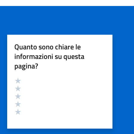
Quanto sono chiare le
informazioni su questa
pagina?
Valutazione
Valuta 5 stelle su 5
Valuta 4 stelle su 5
Valuta 3 stelle su 5
Valuta 2 stelle su 5
Valuta 1 stelle su 5