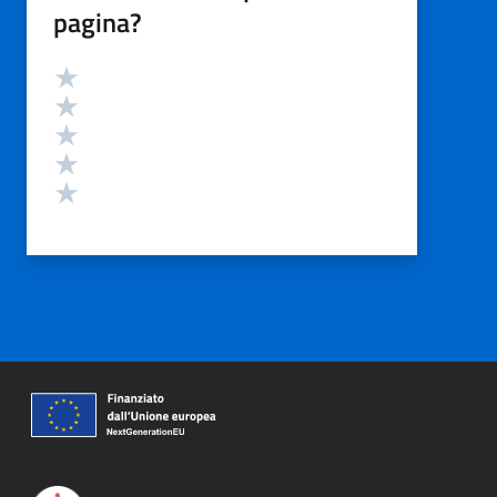
pagina?
Valutazione
Valuta 5 stelle su 5
Valuta 4 stelle su 5
Valuta 3 stelle su 5
Valuta 2 stelle su 5
Valuta 1 stelle su 5