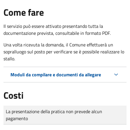
Come fare
Il servizio può essere attivato presentando tutta la
documentazione prevista, consultabile in formato PDF.
Una volta ricevuta la domanda, il Comune effettuerà un
sopralluogo sul posto per verificare se è possibile realizzare lo
stallo.
Moduli da compilare e documenti da allegare
Costi
Tipo di pagamento
Importo
La presentazione della pratica non prevede alcun
pagamento