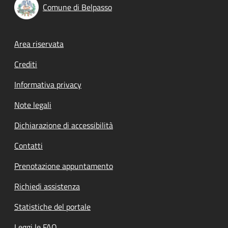
Comune di Belpasso
Footer menu
Area riservata
Crediti
Informativa privacy
Note legali
Dichiarazione di accessibilità
Contatti
Prenotazione appuntamento
Richiedi assistenza
Statistiche del portale
Leggi le FAQ