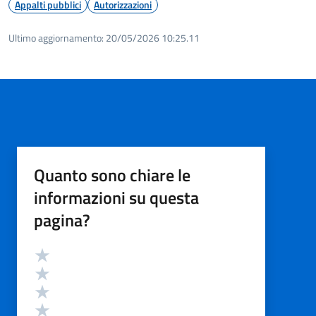
Appalti pubblici
Autorizzazioni
Ultimo aggiornamento:
20/05/2026 10:25.11
Quanto sono chiare le
informazioni su questa
pagina?
Valutazione
Valuta 5 stelle su 5
Valuta 4 stelle su 5
Valuta 3 stelle su 5
Valuta 2 stelle su 5