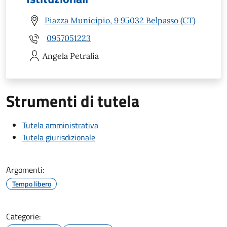
Piazza Municipio, 9 95032 Belpasso (CT)
0957051223
Angela
Petralia
Strumenti di tutela
Tutela amministrativa
Tutela giurisdizionale
Argomenti:
Tempo libero
Categorie: