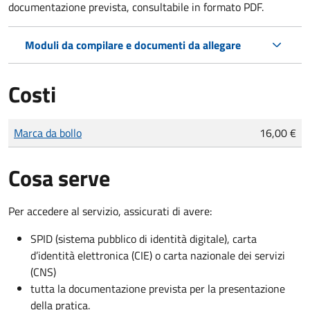
documentazione prevista, consultabile in formato PDF.
Moduli da compilare e documenti da allegare
Costi
Tipo di pagamento
Importo
Marca da bollo
16,00 €
Cosa serve
Per accedere al servizio, assicurati di avere:
SPID (sistema pubblico di identità digitale), carta
d’identità elettronica (CIE) o carta nazionale dei servizi
(CNS)
tutta la documentazione prevista per la presentazione
della pratica.